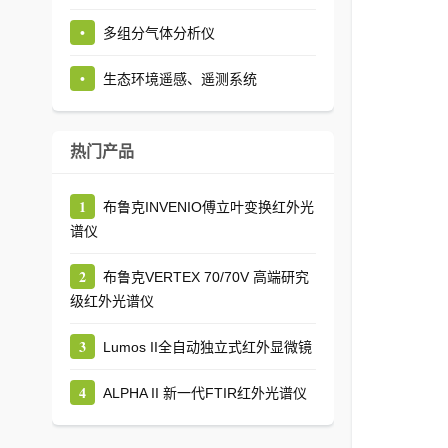
•
多组分气体分析仪
•
生态环境遥感、遥测系统
热门产品
1
布鲁克INVENIO傅立叶变换红外光
谱仪
2
布鲁克VERTEX 70/70V 高端研究
级红外光谱仪
3
Lumos II全自动独立式红外显微镜
4
ALPHA II 新一代FTIR红外光谱仪