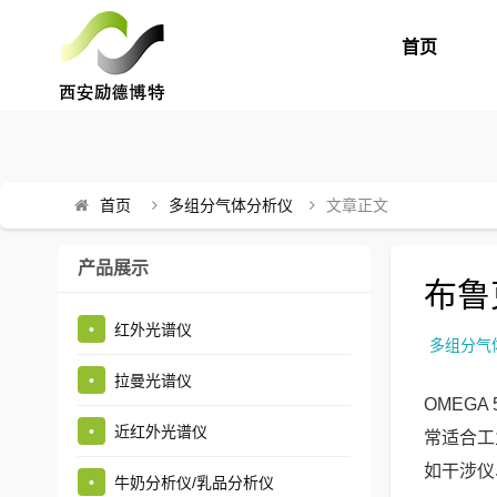
Deprecated
: Using ${var} in strings is deprecated, use {$var} instead 
首页
Deprecated
: Using ${var} in strings is deprecated, use {$var} instead 
首页
多组分气体分析仪
文章正文
产品展示
布鲁
•
红外光谱仪
多组分气
•
拉曼光谱仪
OMEG
•
近红外光谱仪
常适合工
如干涉仪
•
牛奶分析仪/乳品分析仪