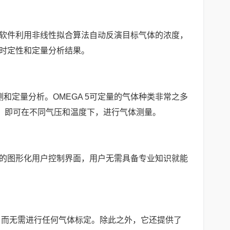
GA软件利用非线性拟合算法自动反演目标气体的浓度，
时定性和定量分析结果。
行检测和定量分析。OMEGA 5可定量的气体种类非常之多
件，即可在不同气压和温度下，进行气体测量。
使用的图形化用户控制界面，用户无需具备专业知识就能
量，而无需进行任何气体标定。除此之外，它还提供了