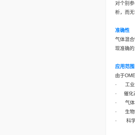
对个别参
析，而无
准确性
气体混合
现准确的
应用范围
由于OM
·
工业
·
催化
·
气体
·
生物
·
科