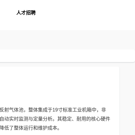
nt.php
on line
2992
人才招聘
nt.php
on line
2993
次反射气体池，整体集成于19寸标准工业机箱中，非
自动实时监测与定量分析。其稳定、耐用的核心硬件
降低了整体运行和维护成本。