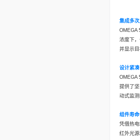
集成多次
OMEG
浓度下，
并显示目
设计紧凑
OMEG
提供了坚
动式监测
组件寿命
凭借热电
红外光源