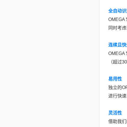
全自动识
OMEG
同时考虑
连续且快
OMEG
（超过3
易用性
独立的O
进行快速
灵活性
借助我们