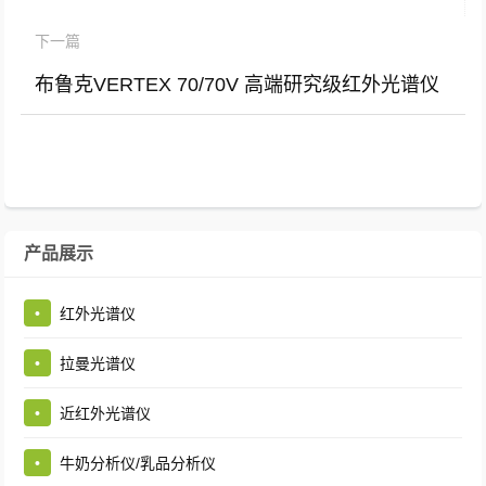
下一篇
布鲁克VERTEX 70/70V 高端研究级红外光谱仪
产品展示
•
红外光谱仪
•
拉曼光谱仪
•
近红外光谱仪
•
牛奶分析仪/乳品分析仪